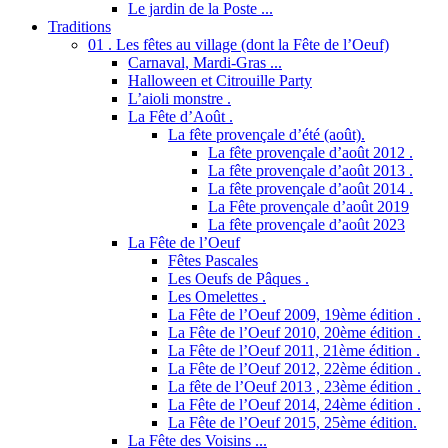
Le jardin de la Poste ...
Traditions
01 . Les fêtes au village (dont la Fête de l’Oeuf)
Carnaval, Mardi-Gras ...
Halloween et Citrouille Party
L’aioli monstre .
La Fête d’Août .
La fête provençale d’été (août).
La fête provençale d’août 2012 .
La fête provençale d’août 2013 .
La fête provençale d’août 2014 .
La Fête provençale d’août 2019
La fête provençale d’août 2023
La Fête de l’Oeuf
Fêtes Pascales
Les Oeufs de Pâques .
Les Omelettes .
La Fête de l’Oeuf 2009, 19ème édition .
La Fête de l’Oeuf 2010, 20ème édition .
La Fête de l’Oeuf 2011, 21ème édition .
La Fête de l’Oeuf 2012, 22ème édition .
La fête de l’Oeuf 2013 , 23ème édition .
La Fête de l’Oeuf 2014, 24ème édition .
La Fête de l’Oeuf 2015, 25ème édition.
La Fête des Voisins ...