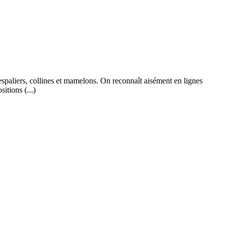
en espaliers, collines et mamelons. On reconnaît aisément en lignes
tions (...)