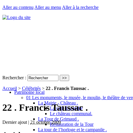
Aller au contenu
Aller au menu
Aller à la recherche
Rechercher :
Accueil
>
Célébrités
>
22 . Francis Taussac .
Patrimoine local
01 Les monuments, le musée, le moulin, le théâtre de ver
La Mairie - Château .
22 . Francis Taussac .
La salle Escarelle
Le château communal.
La Tour de Grimaud .
Dernier ajout |
21 octobre 2009
Restauration de la Tour
La tour de l’horloge et le campanile .