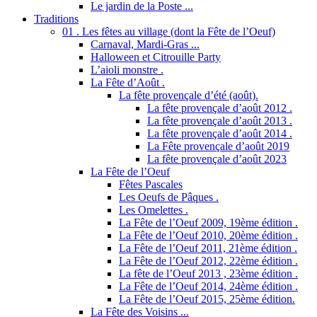
Le jardin de la Poste ...
Traditions
01 . Les fêtes au village (dont la Fête de l’Oeuf)
Carnaval, Mardi-Gras ...
Halloween et Citrouille Party
L’aioli monstre .
La Fête d’Août .
La fête provençale d’été (août).
La fête provençale d’août 2012 .
La fête provençale d’août 2013 .
La fête provençale d’août 2014 .
La Fête provençale d’août 2019
La fête provençale d’août 2023
La Fête de l’Oeuf
Fêtes Pascales
Les Oeufs de Pâques .
Les Omelettes .
La Fête de l’Oeuf 2009, 19ème édition .
La Fête de l’Oeuf 2010, 20ème édition .
La Fête de l’Oeuf 2011, 21ème édition .
La Fête de l’Oeuf 2012, 22ème édition .
La fête de l’Oeuf 2013 , 23ème édition .
La Fête de l’Oeuf 2014, 24ème édition .
La Fête de l’Oeuf 2015, 25ème édition.
La Fête des Voisins ...