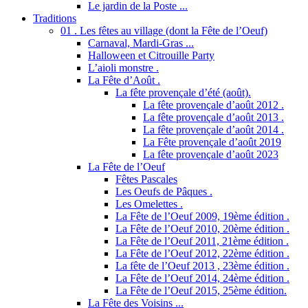
Le jardin de la Poste ...
Traditions
01 . Les fêtes au village (dont la Fête de l’Oeuf)
Carnaval, Mardi-Gras ...
Halloween et Citrouille Party
L’aioli monstre .
La Fête d’Août .
La fête provençale d’été (août).
La fête provençale d’août 2012 .
La fête provençale d’août 2013 .
La fête provençale d’août 2014 .
La Fête provençale d’août 2019
La fête provençale d’août 2023
La Fête de l’Oeuf
Fêtes Pascales
Les Oeufs de Pâques .
Les Omelettes .
La Fête de l’Oeuf 2009, 19ème édition .
La Fête de l’Oeuf 2010, 20ème édition .
La Fête de l’Oeuf 2011, 21ème édition .
La Fête de l’Oeuf 2012, 22ème édition .
La fête de l’Oeuf 2013 , 23ème édition .
La Fête de l’Oeuf 2014, 24ème édition .
La Fête de l’Oeuf 2015, 25ème édition.
La Fête des Voisins ...