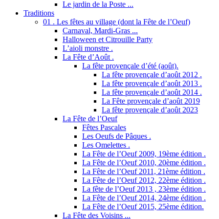
Le jardin de la Poste ...
Traditions
01 . Les fêtes au village (dont la Fête de l’Oeuf)
Carnaval, Mardi-Gras ...
Halloween et Citrouille Party
L’aioli monstre .
La Fête d’Août .
La fête provençale d’été (août).
La fête provençale d’août 2012 .
La fête provençale d’août 2013 .
La fête provençale d’août 2014 .
La Fête provençale d’août 2019
La fête provençale d’août 2023
La Fête de l’Oeuf
Fêtes Pascales
Les Oeufs de Pâques .
Les Omelettes .
La Fête de l’Oeuf 2009, 19ème édition .
La Fête de l’Oeuf 2010, 20ème édition .
La Fête de l’Oeuf 2011, 21ème édition .
La Fête de l’Oeuf 2012, 22ème édition .
La fête de l’Oeuf 2013 , 23ème édition .
La Fête de l’Oeuf 2014, 24ème édition .
La Fête de l’Oeuf 2015, 25ème édition.
La Fête des Voisins ...