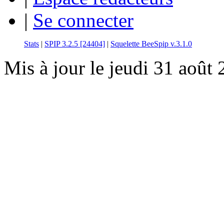
|
Se connecter
Stats
|
SPIP 3.2.5 [24404]
|
Squelette BeeSpip v.3.1.0
Mis à jour le jeudi 31 août