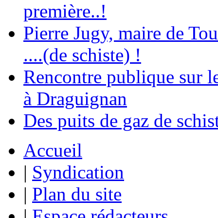
première..!
Pierre Jugy, maire de Tour
....(de schiste) !
Rencontre publique sur le
à Draguignan
Des puits de gaz de schist
Accueil
|
Syndication
|
Plan du site
|
Espace rédacteurs