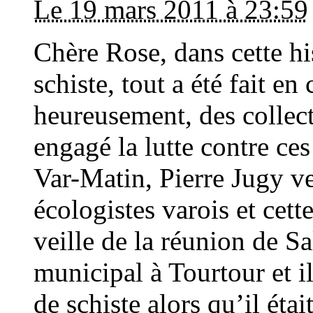
Le 19 mars 2011 à 23:59
Chère Rose, dans cette hi
schiste, tout a été fait e
heureusement, des collecti
engagé la lutte contre ces
Var-Matin, Pierre Jugy ve
écologistes varois et cette
veille de la réunion de Sa
municipal à Tourtour et il
de schiste alors qu’il étai