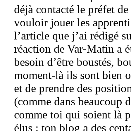
déjà contacté le préfet de
vouloir jouer les apprenti
l’article que j’ai rédigé s
réaction de Var-Matin a é
besoin d’être boustés, bo
moment-là ils sont bien o
et de prendre des positio
(comme dans beaucoup de
comme toi qui soient là p
élus : ton blog a des centa