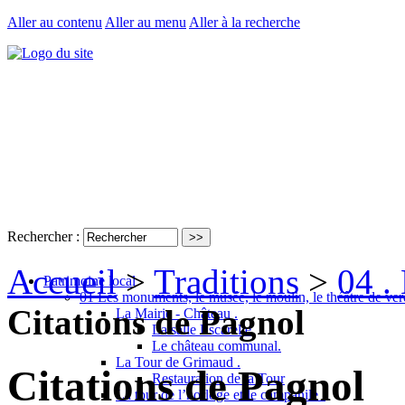
Aller au contenu
Aller au menu
Aller à la recherche
Rechercher :
Accueil
>
Traditions
>
04 .
Patrimoine local
01 Les monuments, le musée, le moulin, le théâtre de ver
Citations de Pagnol
La Mairie - Château .
La salle Escarelle
Le château communal.
La Tour de Grimaud .
Citations de Pagnol
Restauration de la Tour
La tour de l’horloge et le campanile .