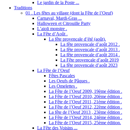
Le jardin de la Poste ...
Traditions
01 . Les fêtes au village (dont la Fête de l’Oeuf)
Carnaval, Mardi-Gras ...
Halloween et Citrouille Party
L’aioli monstre .
La Fête d’Août .
La fête provençale d’été (août).
La fête provençale d’août 2012 .
La fête provençale d’août 2013 .
La fête provençale d’août 2014 .
La Fête provençale d’août 2019
La fête provençale d’août 2023
La Fête de l’Oeuf
Fêtes Pascales
Les Oeufs de Pâques .
Les Omelettes .
La Fête de l’Oeuf 2009, 19ème édition .
La Fête de l’Oeuf 2010, 20ème édition .
La Fête de l’Oeuf 2011, 21ème édition .
La Fête de l’Oeuf 2012, 22ème édition .
La fête de l’Oeuf 2013 , 23ème édition .
La Fête de l’Oeuf 2014, 24ème édition .
La Fête de l’Oeuf 2015, 25ème édition.
La Fête des Voisins ...