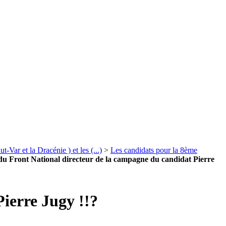
-Var et la Dracénie ) et les (...)
>
Les candidats pour la 8ème
du Front National directeur de la campagne du candidat Pierre
ierre Jugy !!?