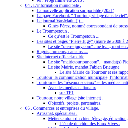
96 . Programme été 2013 .
04 . L’information municipale .
La nouvelle application sur portable (2021)
La page Facebook " Tourtour, village dans le ciel"
Le journal Var-Matin (!)...
Ginès Pérez, nommé correspondant de presse
Le Troumpetoun .
Ce qu’est le Troumpetoun ...
Les sites et pages "Pierre Jugy" (maire de 2008 à 2
Le site "pierre.jugy.com" : né le...., mort en ..
Ragots, rumeurs, cancans ....
Site internet officiel-mairie
Le site "mairietourtour.com". , mandat(s) Pi
Le site Mairie, mandat Fabien Brieugne
Le site Mairie de Tourtour et ses rapp
Tourtour :la communication municipale, l’informati
Tourtour et les "réseaux sociaux" et les médias nat
Avec les médias nationaux
sur TF1
Tourtour, notre village (site internet) .
Objectifs, projets, partenaires.
05 . Commerces et entreprises du village.
Artisanat, spécialistes .
Métiers autour du chien (élevage, éducation, 
L’école du chiot des Eaux Vives .