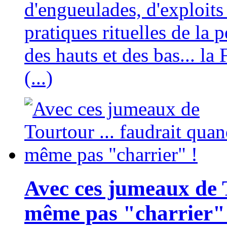
d'engueulades, d'exploits 
pratiques rituelles de la p
des hauts et des bas... l
(...)
Avec ces jumeaux de T
même pas "charrier"