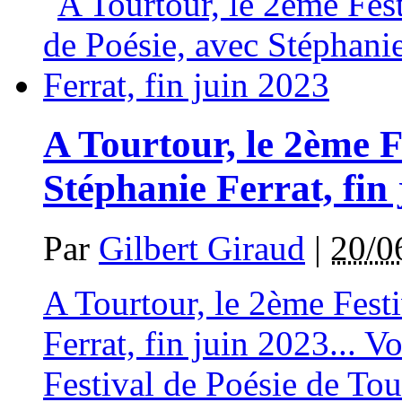
A Tourtour, le 2ème F
Stéphanie Ferrat, fin
Par
Gilbert Giraud
|
20/0
A Tourtour, le 2ème Festi
Ferrat, fin juin 2023... V
Festival de Poésie de Tou