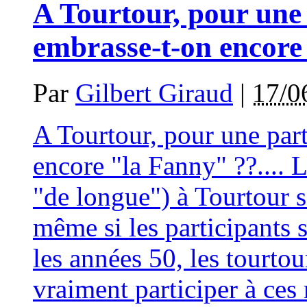
A Tourtour, pour une 
embrasse-t-on encore
Par
Gilbert Giraud
|
17/0
A Tourtour, pour une part
encore "la Fanny" ??.... L
"de longue") à Tourtour so
même si les participants
les années 50, les tourtou
vraiment participer à ces