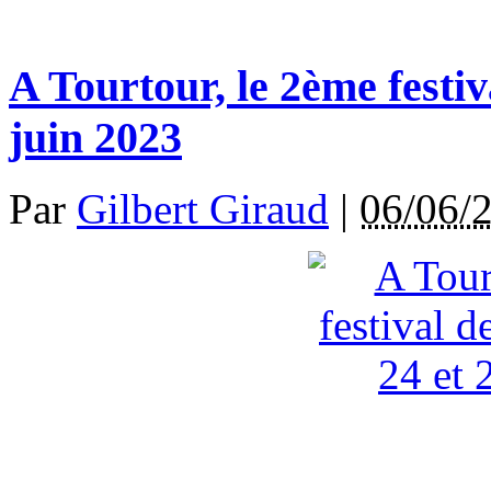
A Tourtour, le 2ème festiva
juin 2023
Par
Gilbert Giraud
|
06/06/