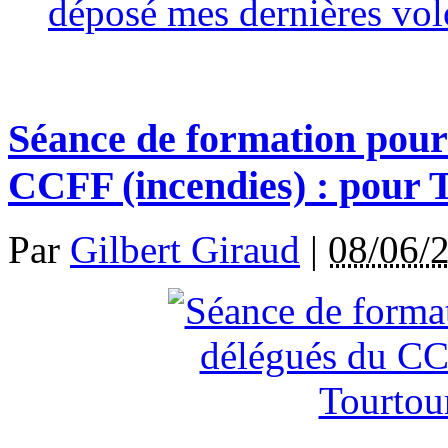
déposé mes dernières volo
Séance de formation pour 
CCFF (incendies) : pour 
Par
Gilbert Giraud
|
08/06/