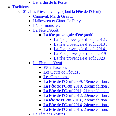
Le jardin de la Poste ...
Traditions
01 . Les fêtes au village (dont la Fête de l’Oeuf)
Carnaval, Mardi-Gras ...
Halloween et Citrouille Party
L’aioli monstre .
La Fête d’Août .
La fête provençale d’été (août).
La fête provençale d’août 2012 .
La fête provençale d’août 2013 .
La fête provençale d’août 2014 .
La Fête provençale d’août 2019
La fête provençale d’août 2023
La Fête de l’Oeuf
Fêtes Pascales
Les Oeufs de Pâques .
Les Omelettes .
La Fête de l’Oeuf 2009, 19ème édition .
La Fête de l’Oeuf 2010, 20ème édition .
La Fête de l’Oeuf 2011, 21ème édition .
La Fête de l’Oeuf 2012, 22ème édition .
La fête de l’Oeuf 2013 , 23ème édition .
La Fête de l’Oeuf 2014, 24ème édition .
La Fête de l’Oeuf 2015, 25ème édition.
La Fête des Voisins ...