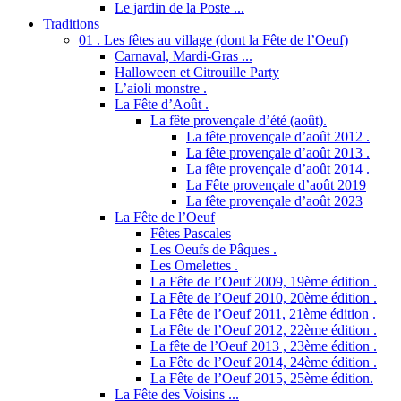
Le jardin de la Poste ...
Traditions
01 . Les fêtes au village (dont la Fête de l’Oeuf)
Carnaval, Mardi-Gras ...
Halloween et Citrouille Party
L’aioli monstre .
La Fête d’Août .
La fête provençale d’été (août).
La fête provençale d’août 2012 .
La fête provençale d’août 2013 .
La fête provençale d’août 2014 .
La Fête provençale d’août 2019
La fête provençale d’août 2023
La Fête de l’Oeuf
Fêtes Pascales
Les Oeufs de Pâques .
Les Omelettes .
La Fête de l’Oeuf 2009, 19ème édition .
La Fête de l’Oeuf 2010, 20ème édition .
La Fête de l’Oeuf 2011, 21ème édition .
La Fête de l’Oeuf 2012, 22ème édition .
La fête de l’Oeuf 2013 , 23ème édition .
La Fête de l’Oeuf 2014, 24ème édition .
La Fête de l’Oeuf 2015, 25ème édition.
La Fête des Voisins ...